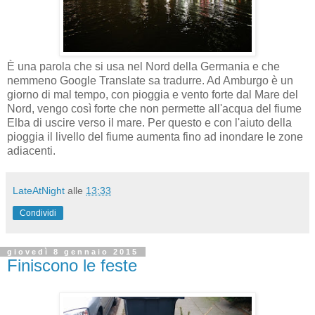
È una parola che si usa nel Nord della Germania e che
nemmeno Google Translate sa tradurre. Ad Amburgo è un
giorno di mal tempo, con pioggia e vento forte dal Mare del
Nord, vengo così forte che non permette all'acqua del fiume
Elba di uscire verso il mare. Per questo e con l'aiuto della
pioggia il livello del fiume aumenta fino ad inondare le zone
adiacenti.
LateAtNight
alle
13:33
Condividi
giovedì 8 gennaio 2015
Finiscono le feste