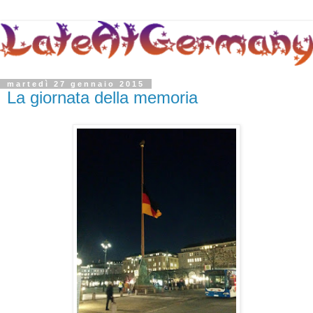
martedì 27 gennaio 2015
La giornata della memoria