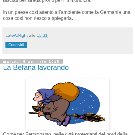
lasciati per strada pronti per l'immondizia.
In un paese così attento all'ambiente come la Germania una
cosa così non riesco a spiegarla.
LateAtNight
alle
13:31
Condividi
martedì 6 gennaio 2015
La Befana lavorando
Come per Ferragostso, nelle città protestanti del nord della