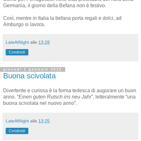
Germania, il giorno della Befana non è festivo.
Così, mentre in Italia la befana porta regali e dolci, ad
Amburgo si lavora.
LateAtNight
alle
13:28
Condividi
giovedì 1 gennaio 2015
Buona scivolata
Divertente e curiosa è la forma tedesca di augurare un buon
anno. “
Einen guten Rutsch ins neu Jahr
”, letteralmente “una
buona scivolata nel nuovo anno”.
LateAtNight
alle
13:25
Condividi