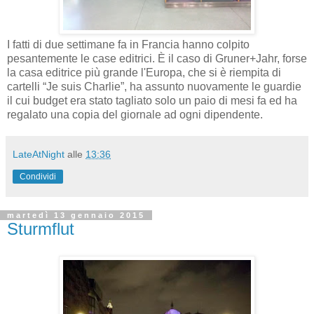
I fatti di due settimane fa in Francia hanno colpito
pesantemente le case editrici. È il caso di Gruner+Jahr, forse
la casa editrice più grande l'Europa, che si è riempita di
cartelli “Je suis Charlie”, ha assunto nuovamente le guardie
il cui budget era stato tagliato solo un paio di mesi fa ed ha
regalato una copia del giornale ad ogni dipendente.
LateAtNight
alle
13:36
Condividi
martedì 13 gennaio 2015
Sturmflut