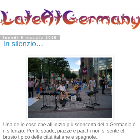
lunedì 9 maggio 2016
In silenzio…
Una delle cose che all'inizio più sconcerta della Germania è
il silenzio. Per le strade, piazze e parchi non si sente el
brusio tipico delle città italiane e spagnole.