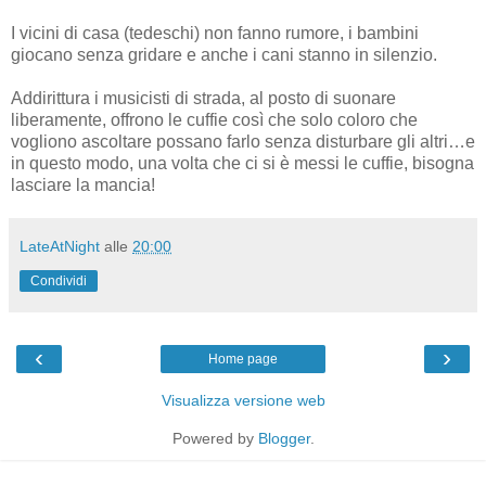
I vicini di casa (tedeschi) non fanno rumore, i bambini
giocano senza gridare e anche i cani stanno in silenzio.
Addirittura i musicisti di strada, al posto di suonare
liberamente, offrono le cuffie così che solo coloro che
vogliono ascoltare possano farlo senza disturbare gli altri…e
in questo modo, una volta che ci si è messi le cuffie, bisogna
lasciare la mancia!
LateAtNight
alle
20:00
Condividi
‹
›
Home page
Visualizza versione web
Powered by
Blogger
.