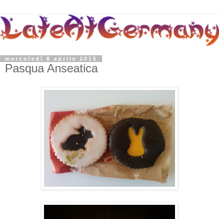
mercoledì 8 aprile 2015
Pasqua Anseatica