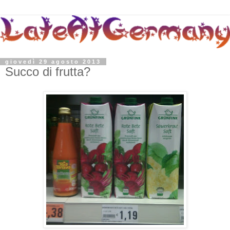
giovedì 29 agosto 2013
Succo di frutta?