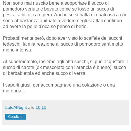
Non sono mai riuscito bene a sopportare il succo di
pomodoro venuto e bevuto come se fosse un succo di
pesca, albicocca o pera. Anche se si tratta di qualcosa a cui
sono abbastanza abituato a vedere negli scaffali continuo
ad avere la pelle d'oca se penso di berlo.
Probabilmente però, dopo aver visto lo scaffale dei succhi
tedeschi, la mia reazione al succo di pomodoro sarà molto
meno intensa.
Al supermercato, insieme agli altri succhi, si può acqustare il
succo di carote (ok mescolato con l'arancia è buono), succo
di barbabietola ed anche succo di verza!
I saporti giusti per accompagnare una colazione o una
merenda…
LateAtNight
alle
10:10
Condividi